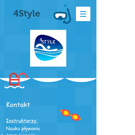
4Style
Kontakt
Instruktorzy:
Nauka pływania